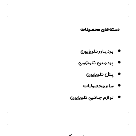
دسته‌های محصولات
برد پاور تلویزیون
برد مین تلویزیون
پنل تلویزیون
سایر محصولات
لوازم جانبی تلویزیون