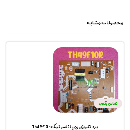
محصولات مشابه
تماس بگیرید
برد تلویزیون پاناسونیک Th49f10r