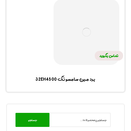
تماس بگیرید
برد مین سامسونگ 32EH4500
جستجو