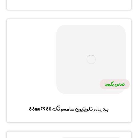
تماس بگیرید
برد پاور تلویزیون سامسونگ 55mu7980